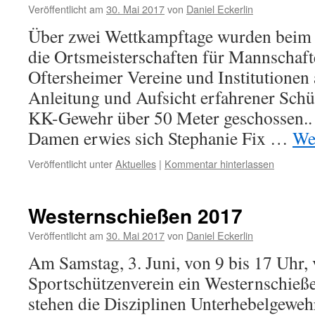
Veröffentlicht am
30. Mai 2017
von
Daniel Eckerlin
Über zwei Wettkampftage wurden beim 
die Ortsmeisterschaften für Mannschaf
Oftersheimer Vereine und Institutionen 
Anleitung und Aufsicht erfahrener Sch
KK-Gewehr über 50 Meter geschossen.. B
Damen erwies sich Stephanie Fix …
We
Veröffentlicht unter
Aktuelles
|
Kommentar hinterlassen
Westernschießen 2017
Veröffentlicht am
30. Mai 2017
von
Daniel Eckerlin
Am Samstag, 3. Juni, von 9 bis 17 Uhr, v
Sportschützenverein ein Westernschie
stehen die Disziplinen Unterhebelgewehr