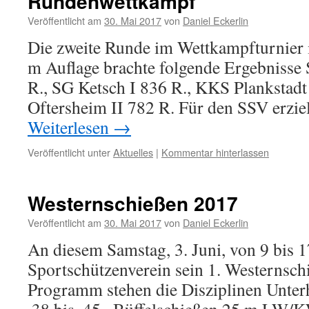
Rundenwettkampf
Veröffentlicht am
30. Mai 2017
von
Daniel Eckerlin
Die zweite Runde im Wettkampfturnier 
m Auflage brachte folgende Ergebnisse
R., SG Ketsch I 836 R., KKS Plankstadt
Oftersheim II 782 R. Für den SSV erzi
Weiterlesen
→
Veröffentlicht unter
Aktuelles
|
Kommentar hinterlassen
Westernschießen 2017
Veröffentlicht am
30. Mai 2017
von
Daniel Eckerlin
An diesem Samstag, 3. Juni, von 9 bis 17
Sportschützenverein sein 1. Westernsc
Programm stehen die Disziplinen Unter