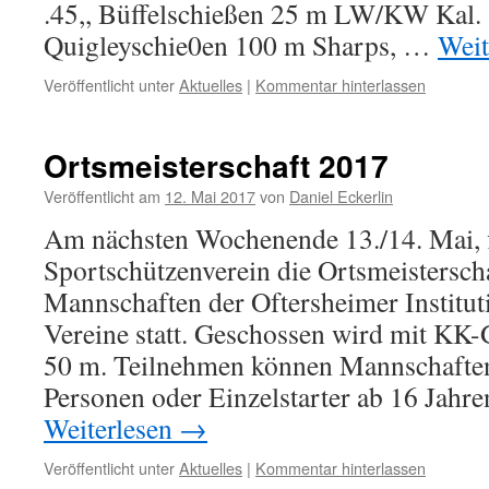
.45,, Büffelschießen 25 m LW/KW Kal. .
Quigleyschie0en 100 m Sharps, …
Weit
Veröffentlicht unter
Aktuelles
|
Kommentar hinterlassen
Ortsmeisterschaft 2017
Veröffentlicht am
12. Mai 2017
von
Daniel Eckerlin
Am nächsten Wochenende 13./14. Mai, 
Sportschützenverein die Ortsmeistersch
Mannschaften der Oftersheimer Institu
Vereine statt. Geschossen wird mit KK
50 m. Teilnehmen können Mannschaften 
Personen oder Einzelstarter ab 16 Jahr
Weiterlesen
→
Veröffentlicht unter
Aktuelles
|
Kommentar hinterlassen