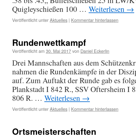
.38 bis .45,, Büffelschießen 25 m LW/K
Quigleyschießen 100 …
Weiterlesen
→
Veröffentlicht unter
Aktuelles
|
Kommentar hinterlassen
Rundenwettkampf
Veröffentlicht am
30. Mai 2017
von
Daniel Eckerlin
Drei Mannschaften aus dem Schützenkr
nahmen die Rundenkämpfe in der Diszi
auf. Zum Auftakt der Runde gab es fol
Plankstadt I 842 R., SSV Oftersheim I 8
806 R. …
Weiterlesen
→
Veröffentlicht unter
Aktuelles
|
Kommentar hinterlassen
Ortsmeisterschaften