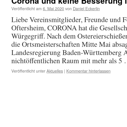
Corona und keine Besserung i
Veröffentlicht am
6. Mai 2020
von
Daniel Eckerlin
Liebe Vereinsmitglieder, Freunde und 
Oftersheim, CORONA hat die Gesellsch
Würgegriff. Nach dem Ostereierschieße
die Ortsmeisterschaften Mitte Mai absag
Landesregierung Baden-Württemberg
nichtöffentlichen Raum mit mehr als 5
Veröffentlicht unter
Aktuelles
|
Kommentar hinterlassen