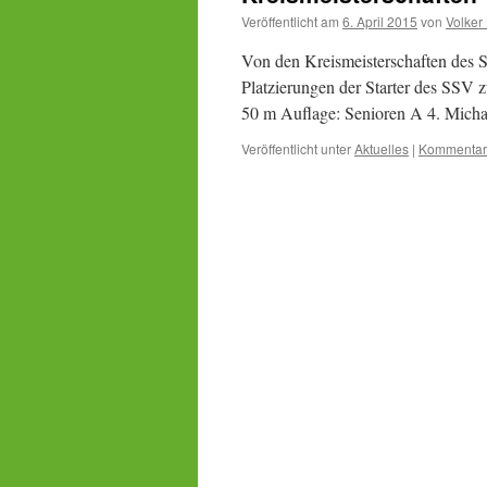
Veröffentlicht am
6. April 2015
von
Volker
Von den Kreismeisterschaften des 
Platzierungen der Starter des SSV
50 m Auflage: Senioren A 4. Mich
Veröffentlicht unter
Aktuelles
|
Kommentar 