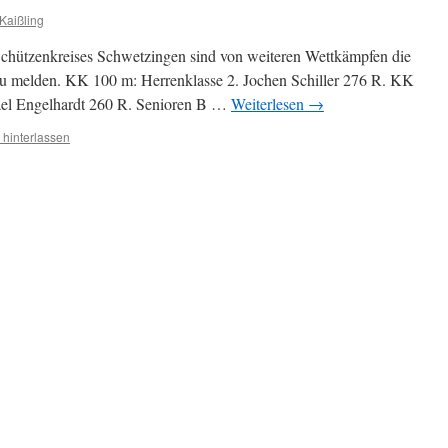
 Kaißling
Schützenkreises Schwetzingen sind von weiteren Wettkämpfen die
 zu melden. KK 100 m: Herrenklasse 2. Jochen Schiller 276 R. KK
ael Engelhardt 260 R. Senioren B …
Weiterlesen
→
hinterlassen