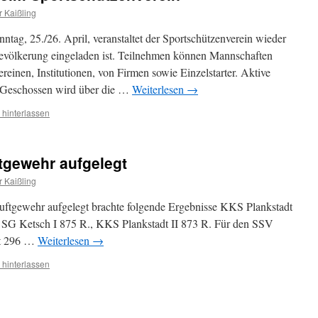
r Kaißling
ag, 25./26. April, veranstaltet der Sportschützenverein wieder
 Bevölkerung eingeladen ist. Teilnehmen können Mannschaften
reinen, Institutionen, von Firmen sowie Einzelstarter. Aktive
. Geschossen wird über die …
Weiterlesen
→
hinterlassen
gewehr aufgelegt
r Kaißling
Luftgewehr aufgelegt brachte folgende Ergebnisse KKS Plankstadt
, SG Ketsch I 875 R., KKS Plankstadt II 873 R. Für den SSV
dt 296 …
Weiterlesen
→
hinterlassen