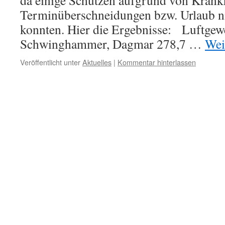
da einige Schützen aufgrund von Krankh
Terminüberschneidungen bzw. Urlaub n
konnten. Hier die Ergebnisse: Luftge
Schwinghammer, Dagmar 278,7 …
Wei
Veröffentlicht unter
Aktuelles
|
Kommentar hinterlassen