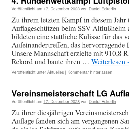
4. Rundenwettkampf Luftpisto
Veröffentlicht am
17. Dezember 2023
von
Daniel Eckerlin
Zu ihrem letzten Kampf in diesem Jahr t
Auflageschützen beim SSV Altlußheim 
bildeten eine stattliche Kulisse für das
Aufeinandertreffen, das hervorragende 
Unsere Mannschaft erzielte mit 910,8 R
Rekord und baute ihren …
Weiterlesen
Veröffentlicht unter
Aktuelles
|
Kommentar hinterlassen
Vereinsmeisterschaft LG Aufl
Veröffentlicht am
17. Dezember 2023
von
Daniel Eckerlin
Zu ihrer diesjährigen Vereinsmeistersch
Auflage fanden sich am vergangenen Sam